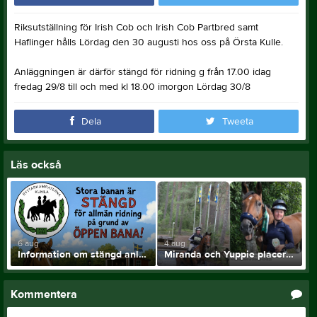
Riksutställning för Irish Cob och Irish Cob Partbred samt
Haflinger hålls Lördag den 30 augusti hos oss på Örsta Kulle.
Anläggningen är därför stängd för ridning g från 17.00 idag
fredag 29/8 till och med kl 18.00 imorgon Lördag 30/8
Dela
Tweeta
Läs också
6 aug
4 aug
Information om stängd anläggning!
Miranda och Yuppie placerade i 2* klass
Kommentera