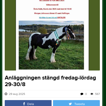
Anläggningen stängd fredag-lördag
29-30/8
29 aug 2025
0
567
Dela
Tweeta