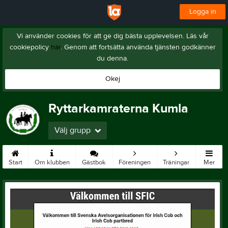
Logga in
Vi använder cookies för att ge dig bästa upplevelsen. Läs vår
cookiepolicy
här
. Genom att fortsätta använda tjänsten godkänner
du denna.
Okej
Ryttarkamraterna Kumla
Välj grupp
Start
Om klubben
Gästbok
Föreningen
Träningar
Mer