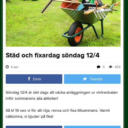
Städ och fixardag söndag 12/4
6 apr
0
454
Dela
Tweeta
Söndag 12/4 är det dags att väcka anläggningen ur vintredvalan
inför sommarens alla aktiviter!
Så kl 16 ses vi för att röja, rensa och fixa tillsammans. Varmt
välkomna, vi bjuder på fika!