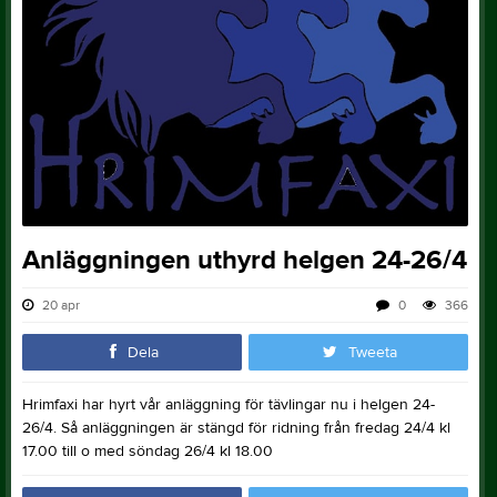
Anläggningen uthyrd helgen 24-26/4
20 apr
0
366
Dela
Tweeta
Hrimfaxi har hyrt vår anläggning för tävlingar nu i helgen 24-
26/4. Så anläggningen är stängd för ridning från fredag 24/4 kl
17.00 till o med söndag 26/4 kl 18.00