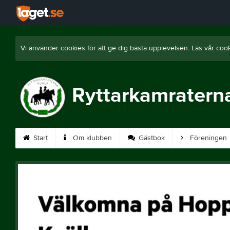
Vi använder cookies för att ge dig bästa upplevelsen. Läs vår coo
Ryttarkamratern
Start
Om klubben
Gästbok
Föreningen